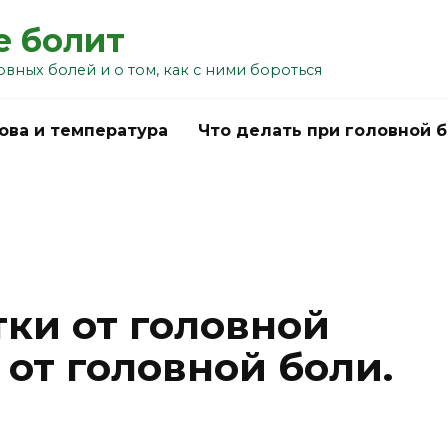
е болит
овных болей и о том, как с ними бороться
ова и температура
Что делать при головной 
тки от головной
 от головной боли.
u