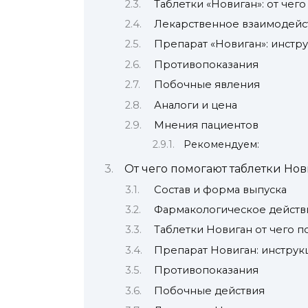
Таблетки «Новиган»: от чег
Лекарственное взаимодейс
Препарат «Новиган»: инст
Противопоказания
Побочные явления
Аналоги и цена
Мнения пациентов
Рекомендуем:
От чего помогают таблетки Но
Состав и форма выпуска
Фармакологическое действ
Таблетки Новиган от чего 
Препарат Новиган: инстру
Противопоказания
Побочные действия