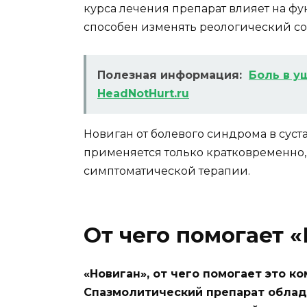
курса лечения препарат влияет на ф
способен изменять реологический со
Полезная информация:
Боль в уш
HeadNotHurt.ru
Новиган от болевого синдрома в суст
применяется только кратковременно, н
симптоматической терапии.
От чего помогает 
«Новиган», от чего помогает это 
Спазмолитический препарат обла