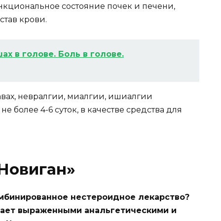
ункциональное состояние почек и печени,
став крови.
ах в голове. Боль в голове.
авах, невралгии, миалгии, ишиалгии
е более 4-6 суток, в качестве средства для
«Новиган»
комбинированное нестероидное лекарство?
дает выраженными анальгетическими и