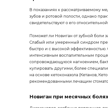
В показаниях к рассматриваемому ме
зубов и ротовой полости, однако пра
свидетельствуют о его относительной
Поможет ли Новиган от зубной боли з
Слабый или умеренный синдром пре
быстро и с высокой эффективностью.
интенсивным воспалительным процесс
сопровождающуюся нагноением, бак
купировать другими, более специал
на основе кетоконазола (Кетанов, Кет
рекомендованными лечащим стомато
Новиган при месячных болях