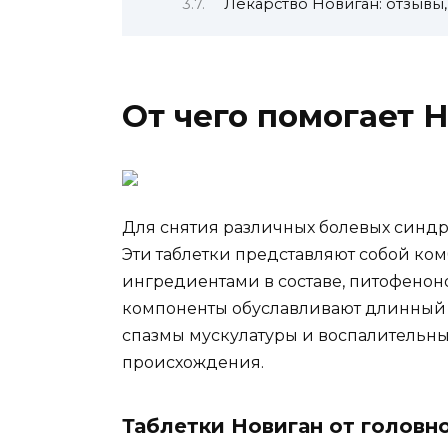
Лекарство Новиган: отзывы,
От чего помогает 
Для снятия различных болевых синдр
Эти таблетки представляют собой к
ингредиентами в составе, питофено
компоненты обуславливают длинный пе
спазмы мускулатуры и воспалительн
происхождения.
Таблетки Новиган от головн