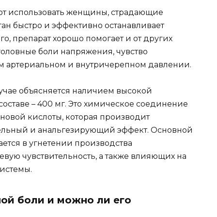
ют использовать женщины, страдающие
ган быстро и эффективно останавливает
го, препарат хорошо помогает и от других
головные боли напряжения, чувство
 артериальном и внутричерепном давлении.
учае объясняется наличием высокой
оставе – 400 мг. Это химическое соединение
овой кислоты, которая производит
льный и анальгезирующий эффект. Основной
ется в угнетении производства
вую чувствительность, а также влияющих на
истемы.
ной боли и можно ли его